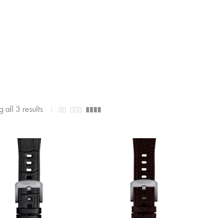
 all 3 results