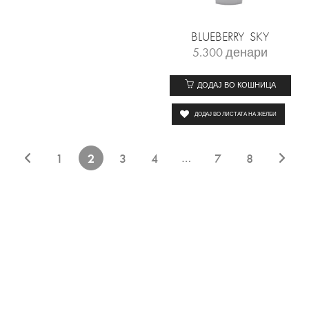
BLUEBERRY SKY
5.300
денари
ДОДАЈ ВО КОШНИЦА
ДОДАЈ ВО ЛИСТАТА НА ЖЕЛБИ
…
1
2
3
4
7
8