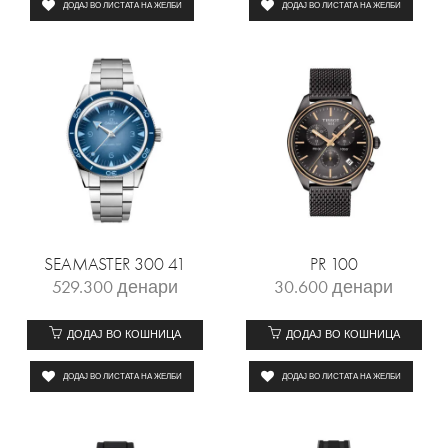
ДОДАЈ ВО ЛИСТАТА НА ЖЕЛБИ
ДОДАЈ ВО ЛИСТАТА НА ЖЕЛБИ
SEAMASTER 300 41
PR 100
529.300
денари
30.600
денари
ДОДАЈ ВО КОШНИЦА
ДОДАЈ ВО КОШНИЦА
ДОДАЈ ВО ЛИСТАТА НА ЖЕЛБИ
ДОДАЈ ВО ЛИСТАТА НА ЖЕЛБИ