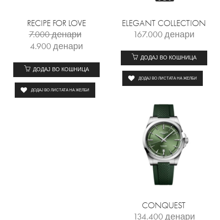
RECIPE FOR LOVE
ELEGANT COLLECTION
7.000
денари
167.000
денари
4.900
денари
ДОДАЈ ВО КОШНИЦА
ДОДАЈ ВО КОШНИЦА
ДОДАЈ ВО ЛИСТАТА НА ЖЕЛБИ
ДОДАЈ ВО ЛИСТАТА НА ЖЕЛБИ
CONQUEST
134.400
денари