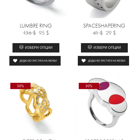
LUMBRE RING
SPACESHAPERING
136
$
95
$
41
$
29
$
ИЗБЕРИ ОПЦИИ
ИЗБЕРИ ОПЦИИ
ДОДАЈ ВО ЛИСТАТА НА ЖЕЛБИ
ДОДАЈ ВО ЛИСТАТА НА ЖЕЛБИ
30%
30%