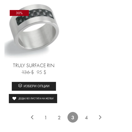
30%
TRULY SURFACE RIN
136
$
95
$
ИЗБЕРИ ОПЦИИ
ДОДАЈ ВО ЛИСТАТА НА ЖЕЛБИ
1
2
3
4