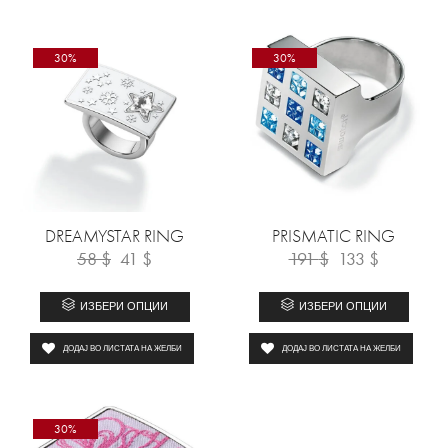
30%
30%
DREAMYSTAR RING
PRISMATIC RING
58
$
41
$
191
$
133
$
ИЗБЕРИ ОПЦИИ
ИЗБЕРИ ОПЦИИ
ДОДАЈ ВО ЛИСТАТА НА ЖЕЛБИ
ДОДАЈ ВО ЛИСТАТА НА ЖЕЛБИ
30%