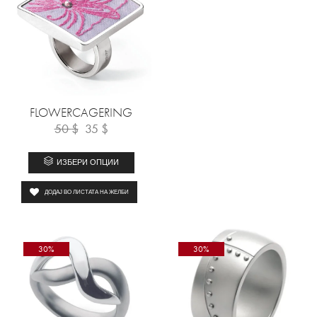
FLOWERCAGERING
50
$
35
$
ИЗБЕРИ ОПЦИИ
ДОДАЈ ВО ЛИСТАТА НА ЖЕЛБИ
30%
30%