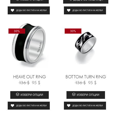
ДОДАЈ ВО ЛИСТАТА НА ЖЕЛБИ
ДОДАЈ ВО ЛИСТАТА НА ЖЕЛБИ
30%
30%
HEAVE OUT RING
BOTTOM TURN RING
136
$
95
$
136
$
95
$
ИЗБЕРИ ОПЦИИ
ИЗБЕРИ ОПЦИИ
ДОДАЈ ВО ЛИСТАТА НА ЖЕЛБИ
ДОДАЈ ВО ЛИСТАТА НА ЖЕЛБИ