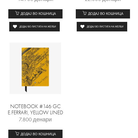
ДОДАЈ ВО КОШНИЦА
ДОДАЈ ВО КОШНИЦА
ДОДАЈ ВО ЛИСТАТА НА ЖЕЛБИ
ДОДАЈ ВО ЛИСТАТА НА ЖЕЛБИ
NOTEBOOK #146 GC
E.FERRARI, YELLOW LINED
7.800
денари
ДОДАЈ ВО КОШНИЦА