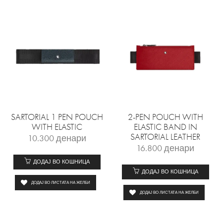
SARTORIAL 1 PEN POUCH
2-PEN POUCH WITH
WITH ELASTIC
ELASTIC BAND IN
SARTORIAL LEATHER
10.300
денари
16.800
денари
ДОДАЈ ВО КОШНИЦА
ДОДАЈ ВО КОШНИЦА
ДОДАЈ ВО ЛИСТАТА НА ЖЕЛБИ
ДОДАЈ ВО ЛИСТАТА НА ЖЕЛБИ