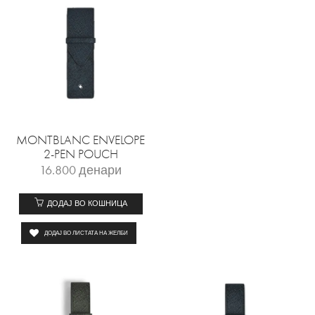
MONTBLANC ENVELOPE
2-PEN POUCH
16.800
денари
ДОДАЈ ВО КОШНИЦА
ДОДАЈ ВО ЛИСТАТА НА ЖЕЛБИ