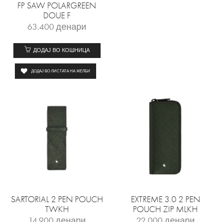
FP SAW POLARGREEN
DOUE F
63.400
денари
ДОДАЈ ВО КОШНИЦА
ДОДАЈ ВО ЛИСТАТА НА ЖЕЛБИ
SARTORIAL 2 PEN POUCH
EXTREME 3.0 2 PEN
TWKH
POUCH ZIP MLKH
14.900
денари
22.000
денари