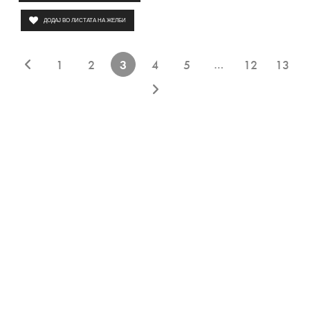
ДОДАЈ ВО ЛИСТАТА НА ЖЕЛБИ
…
1
2
3
4
5
12
13