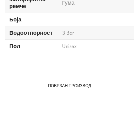
Гума
ремче
Боја
Водоотпорност
3 Bar
Пол
Unisex
ПОВРЗАН ПРОИЗВОД