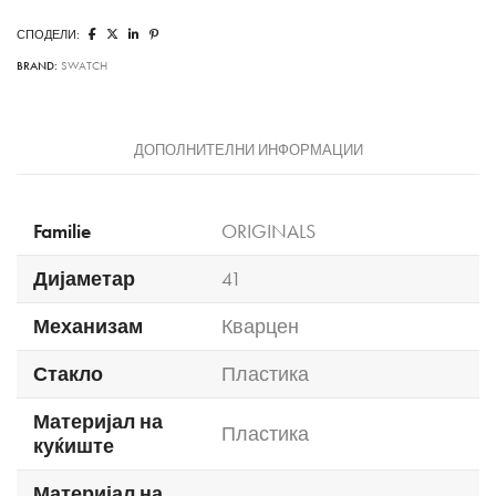
СПОДЕЛИ:
BRAND:
SWATCH
ДОПОЛНИТЕЛНИ ИНФОРМАЦИИ
Familie
ORIGINALS
Дијаметар
41
Механизам
Кварцен
Стакло
Пластика
Материјал на
Пластика
куќиште
Материјал на