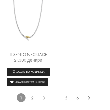
TI SENTO NECKLACE
21.300
денари
ДОДАЈ ВО КОШНИЦА
ДОДАЈ ВО ЛИСТАТА НА ЖЕЛБИ
…
1
2
3
5
6